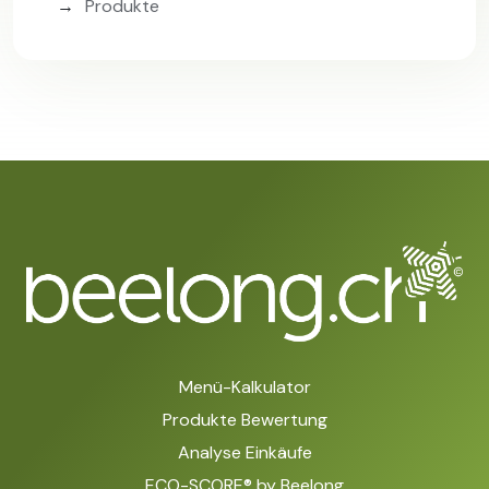
Produkte
Menü-Kalkulator
Produkte Bewertung
Analyse Einkäufe
ECO-SCORE® by Beelong